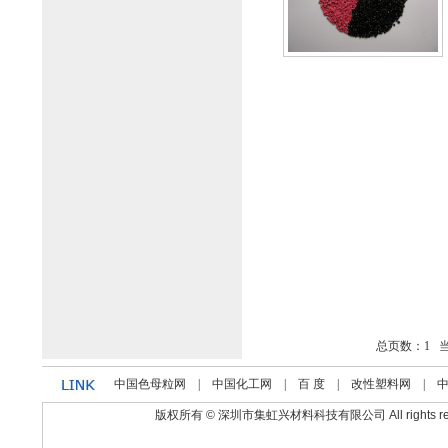
总页数：1 当前
中国色母粒网
|
中国化工网
|
百 度
|
改性塑料网
|
版权所有 © 深圳市集虹兴材料科技有限公司 All rights reser